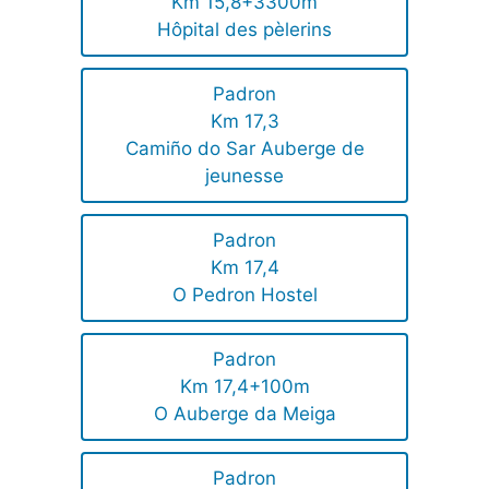
Km 15,8+3300m
Hôpital des pèlerins
Padron
Km 17,3
Camiño do Sar Auberge de
jeunesse
Padron
Km 17,4
O Pedron Hostel
Padron
Km 17,4+100m
O Auberge da Meiga
Padron