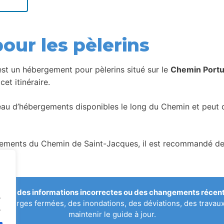
our les pèlerins
st un hébergement pour pèlerins situé sur le
Chemin Portu
et itinéraire.
seau d’hébergements disponibles le long du Chemin et peut c
ents du Chemin de Saint-Jacques, il est recommandé de vér
qué des informations incorrectes ou des changements récents
.
uberges fermées, des inondations, des déviations, des travau
.
maintenir le guide à jour.