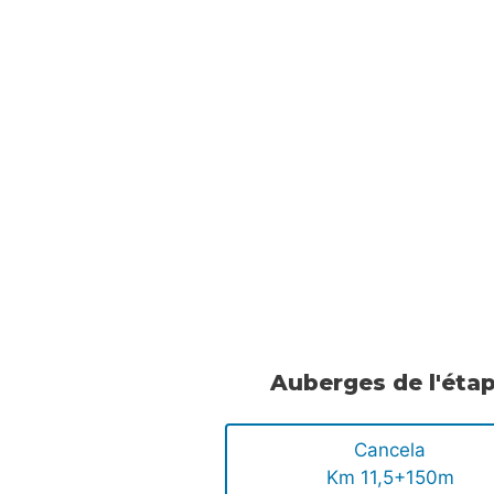
.
.
.
Auberges de l'éta
Cancela
Km 11,5+150m