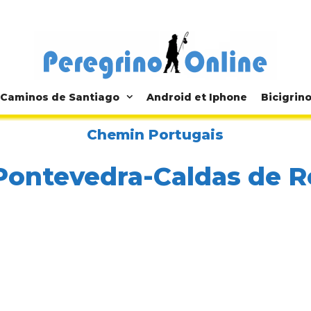
Caminos de Santiago
Android et Iphone
Bicigrin
Chemin Portugais
Pontevedra-Caldas de R