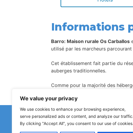
Informations p
Barro: Maison rurale Os Carballos
e
utilisé par les marcheurs parcourant c
Cet établissement fait partie du ré
auberges traditionnelles.
Comme pour la majorité des hébergem
We value your privacy
We use cookies to enhance your browsing experience,
Avez-vous remar
serve personalized ads or content, and analyze our traffic
Les signalements concernant des a
By clicking "Accept All", you consent to our use of cookies