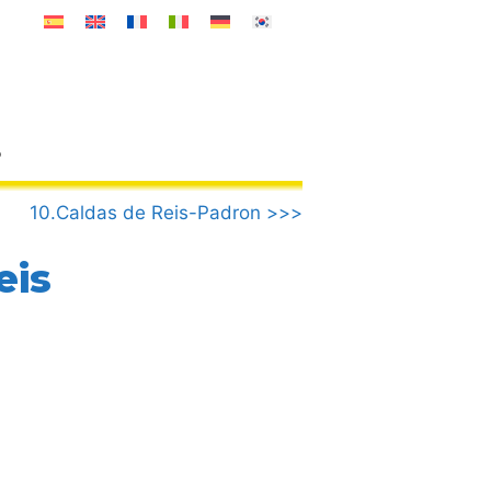
o
10.Caldas de Reis-Padron >>>
eis