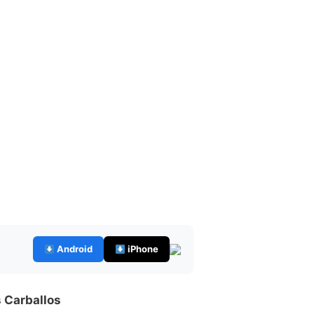
Android
iPhone
 Carballos