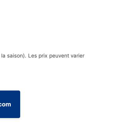
a saison). Les prix peuvent varier
.com