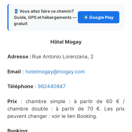
Vous allez faire ce chemin?
Guide, GPS et hébergements —
Google Play
gratuit
Hôtel Mogay
Adresse :
Rue Antonio Lorenzana, 2
Email
:
hotelmogay@mogay.com
Téléphone
:
982440847
Prix
: chambre simple : à partir de 60 € /
chambre double : à partir de 70 €. Les prix
peuvent changer : voir le lien Booking.
Booking
: