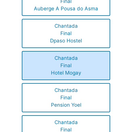
Final
Auberge A Pousa do Asma
Chantada
Final
Dpaso Hostel
Chantada
Final
Hotel Mogay
Chantada
Final
Pension Yoel
Chantada
Final