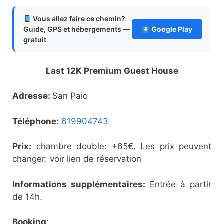
Vous allez faire ce chemin?
Guide, GPS et hébergements —
Google Play
gratuit
Last 12K Premium Guest House
Adresse:
San Paio
Téléphone:
619904743
Prix:
chambre double: +65€. Les prix peuvent
changer: voir lien de réservation
Informations supplémentaires:
Entrée à partir
de 14h.
Booking
: