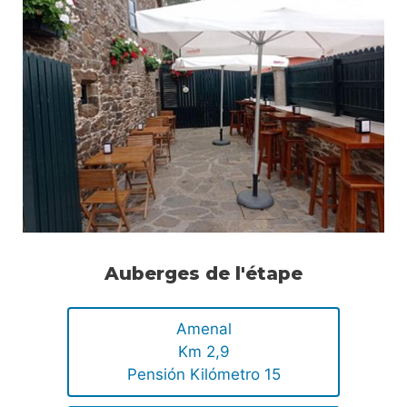
Auberges de l'étape
Amenal
Km 2,9
Pensión Kilómetro 15