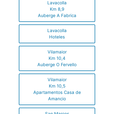
Lavacolla
Km 8,9
Auberge A Fabrica
Lavacolla
Hoteles
Vilamaior
Km 10,4
Auberge O Fervello
Vilamaior
Km 10,5
Apartamentos Casa de
Amancio
San Marcos