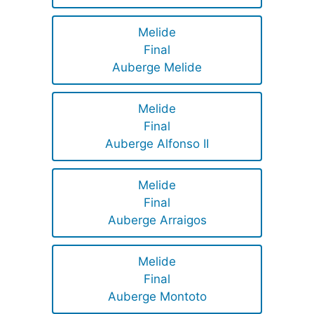
Melide
Final
Auberge Melide
Melide
Final
Auberge Alfonso II
Melide
Final
Auberge Arraigos
Melide
Final
Auberge Montoto