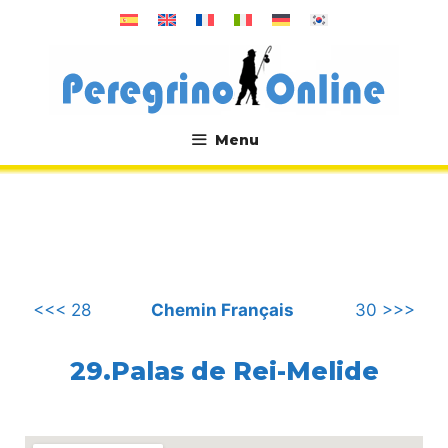
Aller
au
contenu
Menu
.
<<< 28
Chemin Français
30 >>>
29.Palas de Rei-Melide