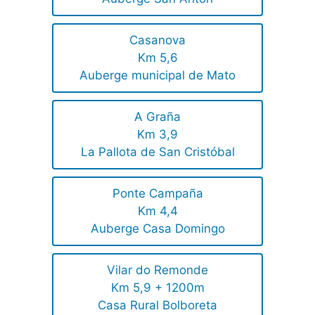
Casanova
Km 5,6
Auberge municipal de Mato
A Graña
Km 3,9
La Pallota de San Cristóbal
Ponte Campaña
Km 4,4
Auberge Casa Domingo
Vilar do Remonde
Km 5,9 + 1200m
Casa Rural Bolboreta