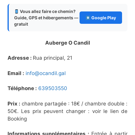
Vous allez faire ce chemin?
Guide, GPS et hébergements —
Google Play
gratuit
Auberge O Candil
Adresse :
Rua principal, 21
Email :
info@ocandil.gal
Téléphone :
639503550
Prix :
chambre partagée : 18€ / chambre double :
50€. Les prix peuvent changer : voir le lien de
Booking
Informations supplémentaires :
Entrée à partir