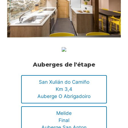
Auberges de l'étape
San Xulián do Camiño
Km 3,4
Auberge O Abrigadoiro
Melide
Final
Auberge San Anton