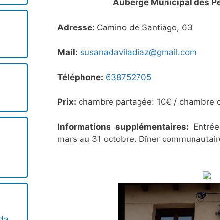
Auberge Municipal des Pè
Adresse:
Camino de Santiago, 63
Mail:
susanadaviladiaz@gmail.com
Téléphone:
638752705
Prix:
chambre partagée: 10€ / chambre 
Informations supplémentaires:
Entrée
mars au 31 octobre. Dîner communautair
da