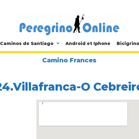
Caminos de Santiago
Android et Iphone
Bicigrin
Camino Frances
24.Villafranca-O Cebreir