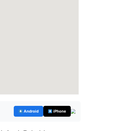
Android
iPhone