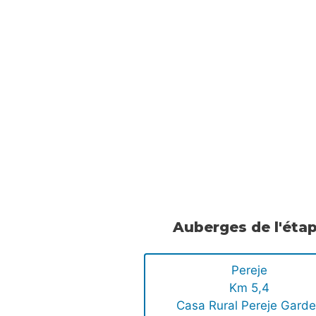
Auberges de l'éta
Pereje
Km 5,4
Casa Rural Pereje Gard