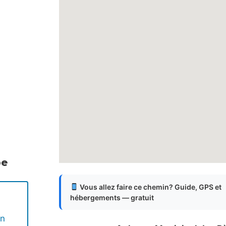
pe
Vous allez faire ce chemin? Guide, GPS et
hébergements — gratuit
en