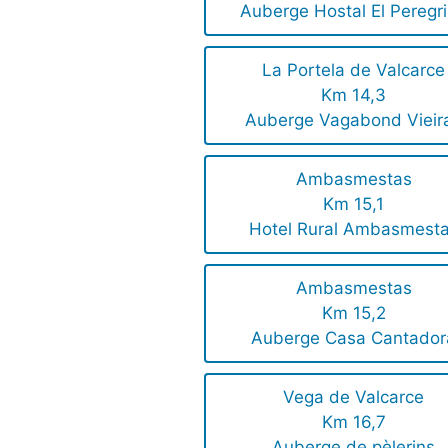
Auberge Hostal El Peregr
La Portela de Valcarce
Km 14,3
Auberge Vagabond Vieir
Ambasmestas
Km 15,1
Hotel Rural Ambasmest
Ambasmestas
Km 15,2
Auberge Casa Cantador
Vega de Valcarce
Km 16,7
Auberge de pèlerins