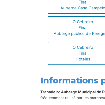
Final
Auberge Casa Campel
O Cebreiro
Final
Auberge publico de Peregr
O Cebreiro
Final
Hoteles
Informations p
Trabadelo: Auberge Municipal de P
fréquemment utilisé par les marcheur