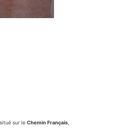
itué sur le
Chemin Français
,