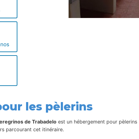
o
inos
our les pèlerins
eregrinos de Trabadelo
est un hébergement pour pèlerins s
s parcourant cet itinéraire.