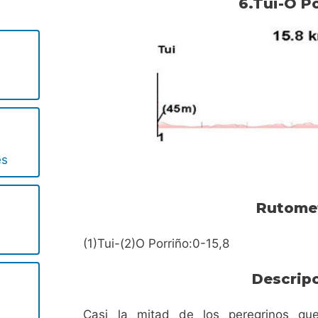
6.Tui-O P
es
Rutome
(1)Tui-(2)O Porriño:0-15,8
Descrip
Casi la mitad de los peregrinos qu