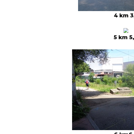
4 km 3
5 km 5