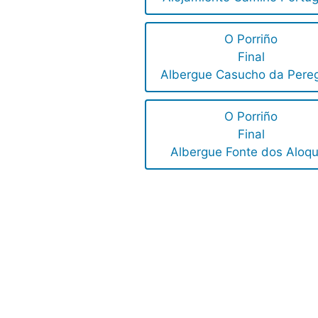
O Porriño
Final
Albergue Casucho da Pereg
O Porriño
Final
Albergue Fonte dos Aloq