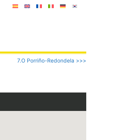
7.O Porriño-Redondela >>>