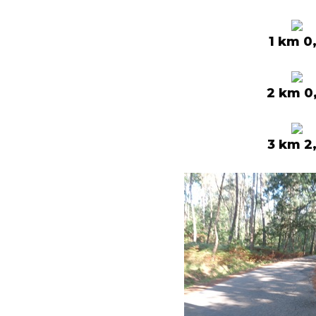
1 km 0
2 km 0
3 km 2