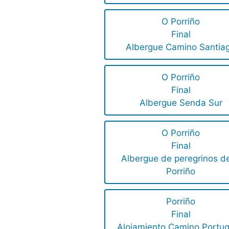
O Porriño
Final
Albergue Camino Santia
O Porriño
Final
Albergue Senda Sur
O Porriño
Final
Albergue de peregrinos d
Porriño
Porriño
Final
Alojamiento Camino Portu