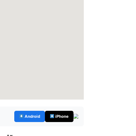
Android
iPhone