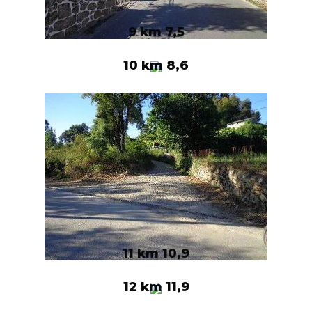
9 km 7,5
10 km 8,6
11 km 10,9
12 km 11,9