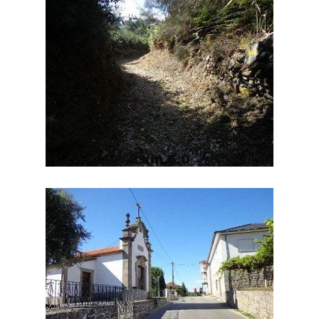
8 km 6,0