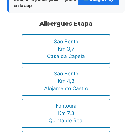
en la app
Albergues Etapa
Sao Bento
Km 3,7
Casa da Capela
Sao Bento
Km 4,3
Alojamento Castro
Fontoura
Km 7,3
Quinta de Real