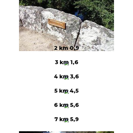
2 km 0,9
3 km 1,6
4 km 3,6
5 km 4,5
6 km 5,6
7 km 5,9