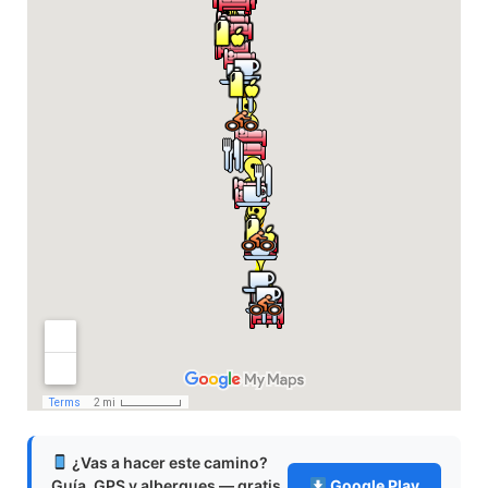
¿Vas a hacer este camino?
Guía, GPS y albergues — gratis
Google Play