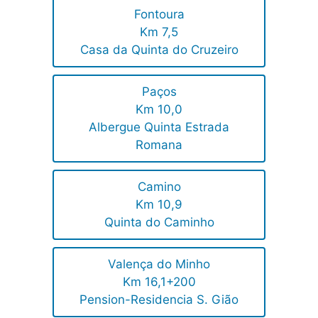
Fontoura
Km 7,5
Casa da Quinta do Cruzeiro
Paços
Km 10,0
Albergue Quinta Estrada
Romana
Camino
Km 10,9
Quinta do Caminho
Valença do Minho
Km 16,1+200
Pension-Residencia S. Gião