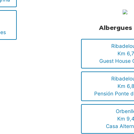
Albergues
ues
Ribadelo
Km 6,
Guest House C
Ribadelo
Km 6,
Pensión Ponte d
Orbenll
Km 9,
Casa Altern