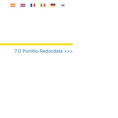
7.O Porriño-Redondela >>>