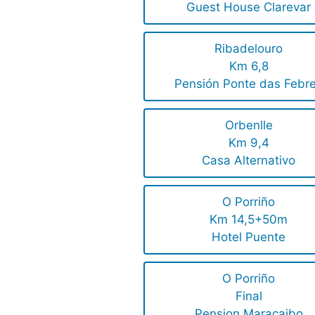
Guest House Clarevar
Ribadelouro
Km 6,8
Pensión Ponte das Febr
Orbenlle
Km 9,4
Casa Alternativo
O Porriño
Km 14,5+50m
Hotel Puente
O Porriño
Final
Pension Maracaibo