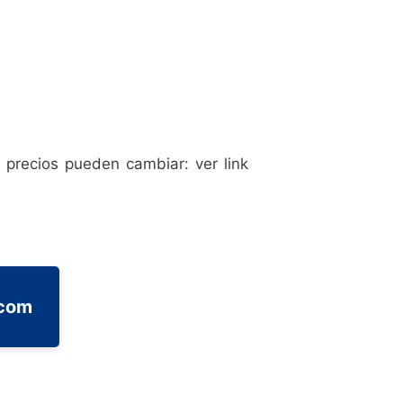
 precios pueden cambiar: ver link
.com