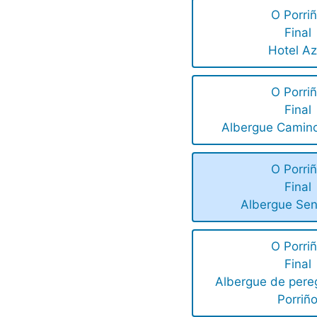
O Porri
Final
Hotel Az
O Porri
Final
Albergue Camino
O Porri
Final
Albergue Sen
O Porri
Final
Albergue de pere
Porriñ