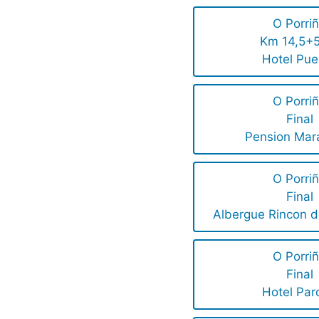
O Porri
Km 14,5+
Hotel Pue
O Porri
Final
Pension Mar
O Porri
Final
Albergue Rincon d
O Porri
Final
Hotel Par