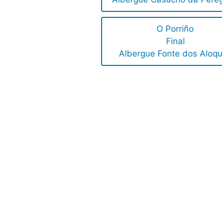
O Porriño
Final
Albergue Fonte dos Aloq