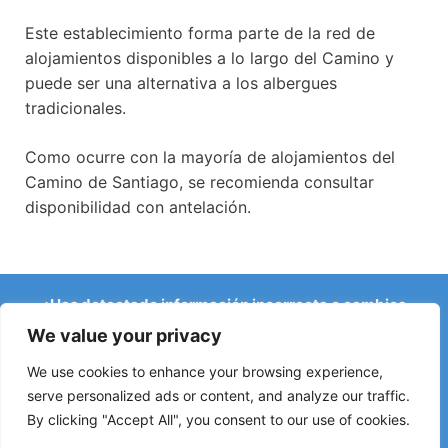
Este establecimiento forma parte de la red de
alojamientos disponibles a lo largo del Camino y
puede ser una alternativa a los albergues
tradicionales.
Como ocurre con la mayoría de alojamientos del
Camino de Santiago, se recomienda consultar
disponibilidad con antelación.
¿Has detectado información incorrecta o cambios
recientes en el Camino?
We value your privacy
Avisos sobre albergues cerrados, inundaciones, desvíos,
obras u otros cambios ayudan a mantener la guía
We use cookies to enhance your browsing experience,
actualizada.
serve personalized ads or content, and analyze our traffic.
By clicking "Accept All", you consent to our use of cookies.
Escríbenos a:
elperegrino.online@gmail.com