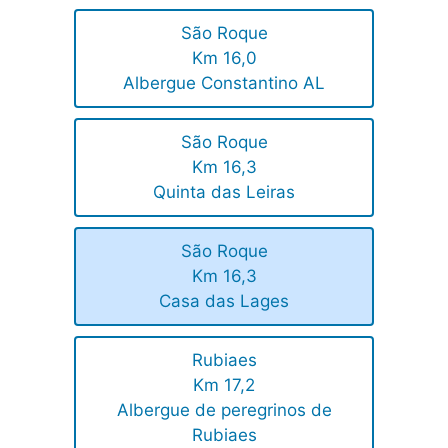
São Roque
Km 16,0
Albergue Constantino AL
São Roque
Km 16,3
Quinta das Leiras
São Roque
Km 16,3
Casa das Lages
Rubiaes
Km 17,2
Albergue de peregrinos de
Rubiaes