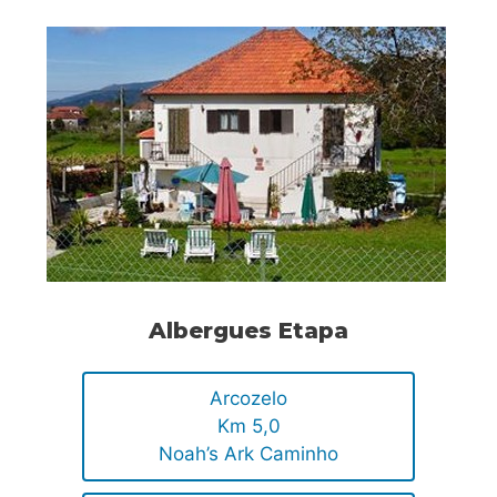
Albergues Etapa
Arcozelo
Km 5,0
Noah’s Ark Caminho