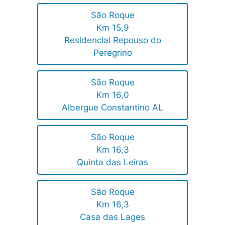
São Roque
Km 15,9
Residencial Repouso do
Peregrino
São Roque
Km 16,0
Albergue Constantino AL
São Roque
Km 16,3
Quinta das Leiras
São Roque
Km 16,3
Casa das Lages