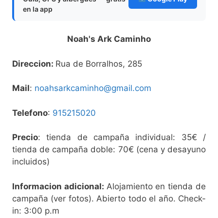
en la app
Noah's Ark Caminho
Direccion:
Rua de Borralhos, 285
Mail
:
noahsarkcaminho@gmail.com
Telefono
:
915215020
Precio
: tienda de campaña individual: 35€ /
tienda de campaña doble: 70€ (cena y desayuno
incluidos)
Informacion adicional:
Alojamiento en tienda de
campaña (ver fotos). Abierto todo el año. Check-
in: 3:00 p.m