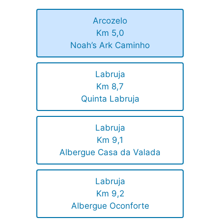
Arcozelo
Km 5,0
Noah’s Ark Caminho
Labruja
Km 8,7
Quinta Labruja
Labruja
Km 9,1
Albergue Casa da Valada
Labruja
Km 9,2
Albergue Oconforte