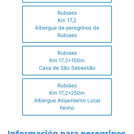
Rubiaes
Km 17,2
Albergue de peregrinos de
Rubiaes
Rubiaes
Km 17,2+100m
Casa de São Sebastião
Rubiaes
Km 17,2+250m
Albergue Alojamiento Local
Ninho
Información para peregrinos