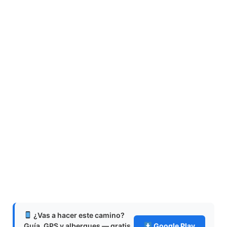
¿Vas a hacer este camino?
Guía, GPS y albergues — gratis
Google Play