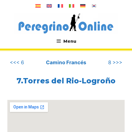
Saltar
al
contenido
Menu
.
<<< 6
Camino Francés
8 >>>
7.Torres del Rio-Logroño