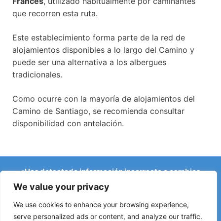
Frances
, utilizado habitualmente por caminantes
que recorren esta ruta.
Este establecimiento forma parte de la red de
alojamientos disponibles a lo largo del Camino y
puede ser una alternativa a los albergues
tradicionales.
Como ocurre con la mayoría de alojamientos del
Camino de Santiago, se recomienda consultar
disponibilidad con antelación.
¿Has detectado información incorrecta o cambios
recientes en el Camino?
We value your privacy
Avisos sobre albergues cerrados, inundaciones, desvíos,
obras u otros cambios ayudan a mantener la guía
We use cookies to enhance your browsing experience,
actualizada.
serve personalized ads or content, and analyze our traffic.