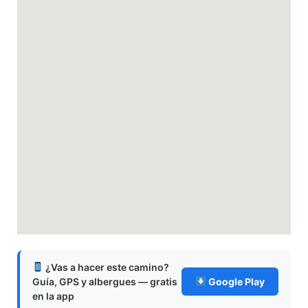
¿Vas a hacer este camino?
Guía, GPS y albergues — gratis
Google Play
en la app