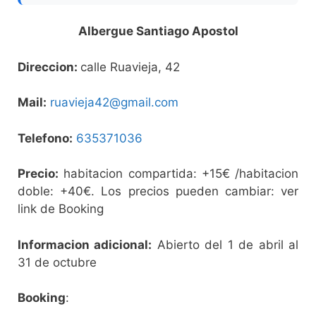
Albergue Santiago Apostol
Direccion:
calle Ruavieja, 42
Mail:
ruavieja42@gmail.com
Telefono:
635371036
Precio:
habitacion compartida: +15€ /habitacion
doble: +40€. Los precios pueden cambiar: ver
link de Booking
Informacion adicional:
Abierto del 1 de abril al
31 de octubre
Booking
: