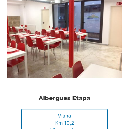
Albergues Etapa
Viana
Km 10,2