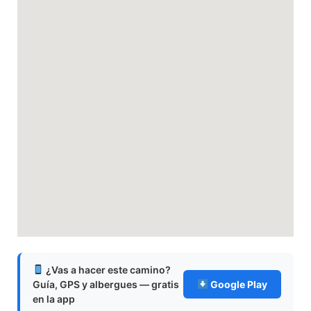
¿Vas a hacer este camino?
Guía, GPS y albergues — gratis
Google Play
en la app