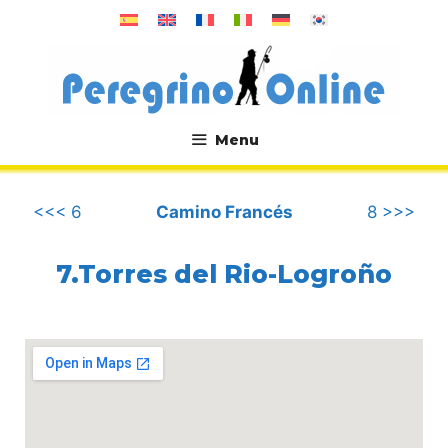
Saltar
al
contenido
Menu
.
<<< 6
Camino Francés
8 >>>
7.Torres del Rio-Logroño