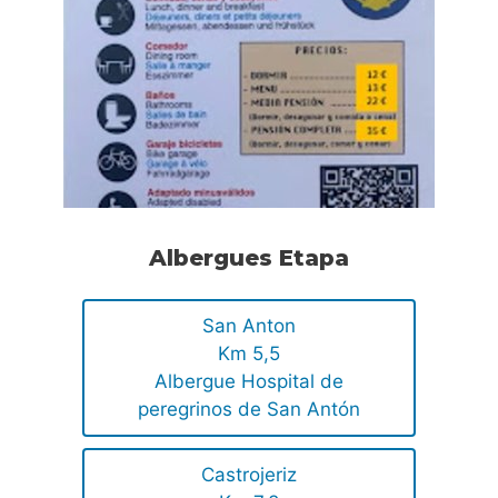
Albergues Etapa
San Anton
Km 5,5
Albergue Hospital de
peregrinos de San Antón
Castrojeriz