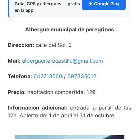
Guía, GPS y albergues — gratis
Google Play
en la app
Albergue municipal de peregrinos
Direccion:
calle del Sol, 2
Mail:
albergueiterocastillo@gmail.com
Telefono:
642213560
/
697335012
Precio:
habitacion compartida: 12€
Informacion adicional:
entrada a partir de las
12h. Abierto del 1 de abril al 31 de octubre