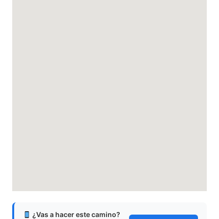
¿Vas a hacer este camino?