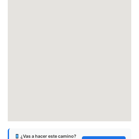
¿Vas a hacer este camino?