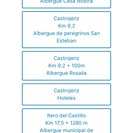
Albergue Casa Nostra
Castrojeriz
Km 9,2
Albergue de peregrinos San
Esteban
Castrojeriz
Km 9,2 + 100m
Albergue Rosalia
Castrojeriz
Hoteles
Itero del Castillo
Km 17,5 + 1280 m
Albergue municipal de