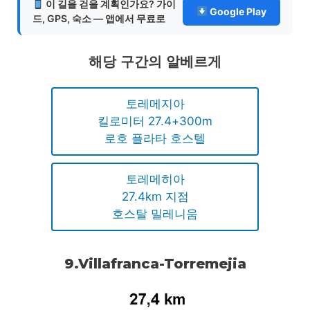
이 길을 걷을 계획인가요? 가이
Google Play
드, GPS, 숙소 — 앱에서 무료로
해당 구간의 알베르게
토레메지아
킬로미터 27.4+300m
로호 플라타 호스텔
토레메히아
27.4km 지점
호스탈 밀레니움
9.Villafranca-Torremejia