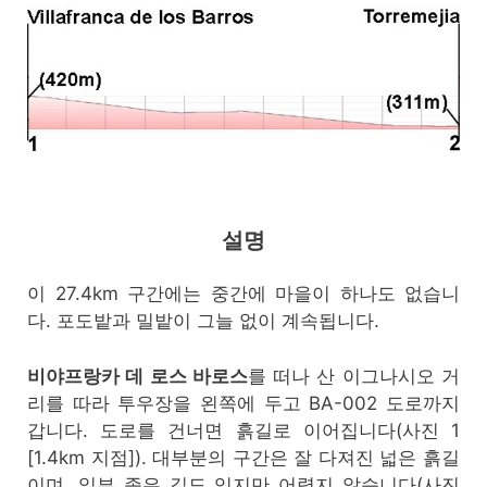
설명
이 27.4km 구간에는 중간에 마을이 하나도 없습니
다. 포도밭과 밀밭이 그늘 없이 계속됩니다.
비야프랑카 데 로스 바로스
를 떠나 산 이그나시오 거
리를 따라 투우장을 왼쪽에 두고 BA-002 도로까지
갑니다. 도로를 건너면 흙길로 이어집니다(사진 1
[1.4km 지점]). 대부분의 구간은 잘 다져진 넓은 흙길
이며, 일부 좁은 길도 있지만 어렵지 않습니다(사진