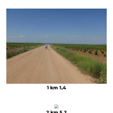
1 km 1,4
2 km 5,2