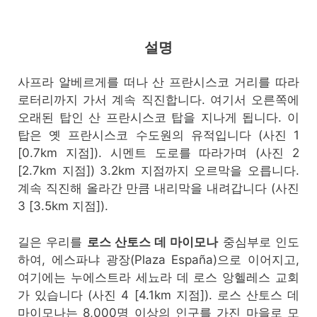
설명
사프라 알베르게를 떠나 산 프란시스코 거리를 따라
로터리까지 가서 계속 직진합니다. 여기서 오른쪽에
오래된 탑인 산 프란시스코 탑을 지나게 됩니다. 이
탑은 옛 프란시스코 수도원의 유적입니다 (사진 1
[0.7km 지점]). 시멘트 도로를 따라가며 (사진 2
[2.7km 지점]) 3.2km 지점까지 오르막을 오릅니다.
계속 직진해 올라간 만큼 내리막을 내려갑니다 (사진
3 [3.5km 지점]).
길은 우리를
로스 산토스 데 마이모나
중심부로 인도
하여, 에스파냐 광장(Plaza España)으로 이어지고,
여기에는 누에스트라 세뇨라 데 로스 앙헬레스 교회
가 있습니다 (사진 4 [4.1km 지점]). 로스 산토스 데
마이모나는 8,000명 이상의 인구를 가진 마을로 모