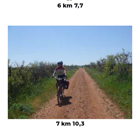
6 km 7,7
7 km 10,3