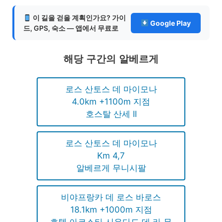
이 길을 걷을 계획인가요? 가이
Google Play
드, GPS, 숙소 — 앱에서 무료로
해당 구간의 알베르게
로스 산토스 데 마이모나
4.0km +1100m 지점
호스탈 산세 II
로스 산토스 데 마이모나
Km 4,7
알베르게 무니시팔
비야프랑카 데 로스 바로스
18.1km +1000m 지점
호텔 아코스타 시우다드 데 라 무