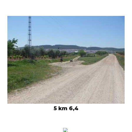
5 km 6,4