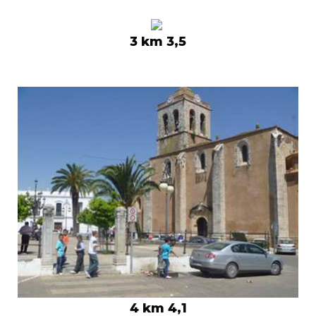
3 km 3,5
4 km 4,1