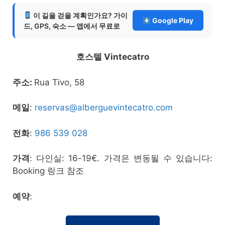
이 길을 걷을 계획인가요? 가이
Google Play
드, GPS, 숙소 — 앱에서 무료로
호스텔 Vintecatro
주소:
Rua Tivo, 58
메일
:
reservas@alberguevintecatro.com
전화
:
986 539 028
가격
: 다인실: 16-19€. 가격은 변동될 수 있습니다:
Booking 링크 참조
예약
: