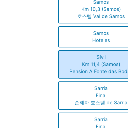
Samos
Km 10,3 (Samos)
호스텔 Val de Samos
Samos
Hoteles
Sivil
Km 11,4 (Samos)
Pension A Fonte das Bod
Sarria
Final
순례자 호스텔 de Sarria
Sarria
Final