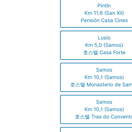
Pintín
Km 11.6 (San Xil)
Pensión Casa Cines
Lusío
Km 5,0 (Samos)
호스텔 Casa Forte
Samos
Km 10,1 (Samos)
호스텔 Monasterio de Sa
Samos
Km 10,1 (Samos)
호스텔 Tras do Convent