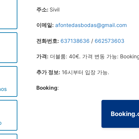
주소:
Sivil
이메일:
afontedasbodas@gmail.com
전화번호:
637138636
/
662573603
가격:
더블룸: 40€. 가격 변동 가능: Booki
추가 정보:
16시부터 입장 가능.
Booking
:
mos
Booking
o