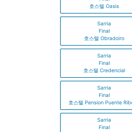
호스텔 Oasis
Sarria
Final
호스텔 Obradoiro
Sarria
Final
호스텔 Credencial
Sarria
Final
호스텔 Pension Puente Ribe
Sarria
Final