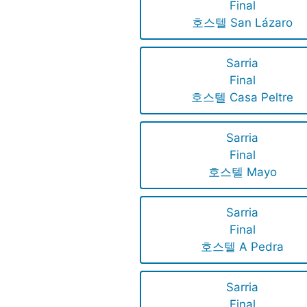
Final
호스텔 San Lázaro
Sarria
Final
호스텔 Casa Peltre
Sarria
Final
호스텔 Mayo
Sarria
Final
호스텔 A Pedra
Sarria
Final