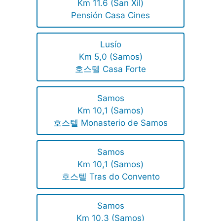
Km 11.6 (San Xil)
Pensión Casa Cines
Lusío
Km 5,0 (Samos)
호스텔 Casa Forte
Samos
Km 10,1 (Samos)
호스텔 Monasterio de Samos
Samos
Km 10,1 (Samos)
호스텔 Tras do Convento
Samos
Km 10,3 (Samos)