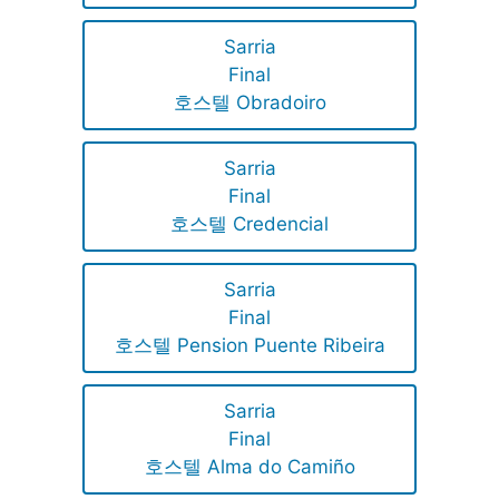
Sarria
Final
호스텔 Obradoiro
Sarria
Final
호스텔 Credencial
Sarria
Final
호스텔 Pension Puente Ribeira
Sarria
Final
호스텔 Alma do Camiño