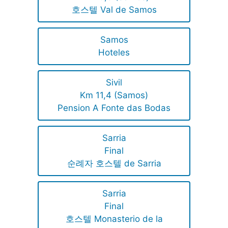
호스텔 Val de Samos
Samos
Hoteles
Sivil
Km 11,4 (Samos)
Pension A Fonte das Bodas
Sarria
Final
순례자 호스텔 de Sarria
Sarria
Final
호스텔 Monasterio de la