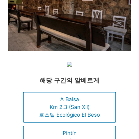
해당 구간의 알베르게
A Balsa
Km 2.3 (San Xil)
호스텔 Ecológico El Beso
Pintín