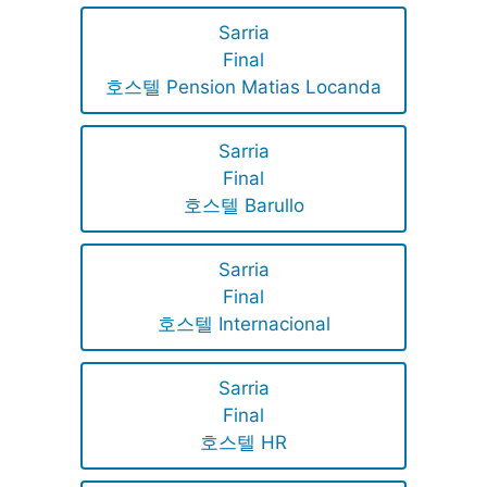
Sarria
Final
호스텔 Pension Matias Locanda
Sarria
Final
호스텔 Barullo
Sarria
Final
호스텔 Internacional
Sarria
Final
호스텔 HR