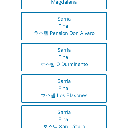
Magdalena
Sarria
Final
호스텔 Pension Don Alvaro
Sarria
Final
호스텔 O Durmiñento
Sarria
Final
호스텔 Los Blasones
Sarria
Final
호스텔 San Lázaro