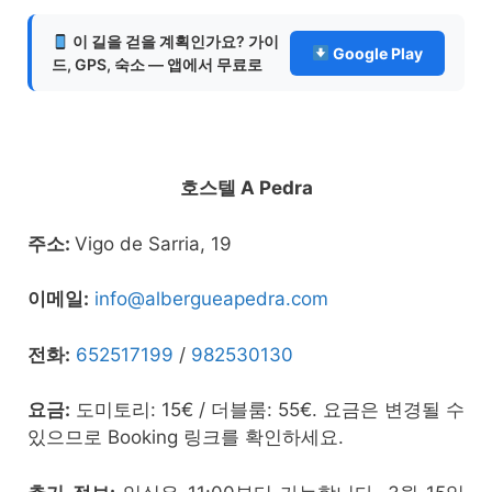
이 길을 걷을 계획인가요? 가이
Google Play
드, GPS, 숙소 — 앱에서 무료로
호스텔 A Pedra
주소:
Vigo de Sarria, 19
이메일:
info@albergueapedra.com
전화:
652517199
/
982530130
요금:
도미토리: 15€ / 더블룸: 55€. 요금은 변경될 수
있으므로 Booking 링크를 확인하세요.