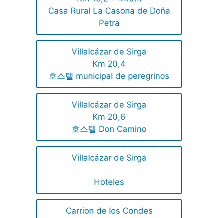
Casa Rural La Casona de Doña
Petra
Villalcázar de Sirga
Km 20,4
호스텔 municipal de peregrinos
Villalcázar de Sirga
Km 20,6
호스텔 Don Camino
Villalcázar de Sirga
Hoteles
Carrion de los Condes