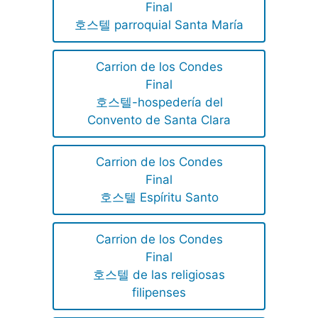
Final
호스텔 parroquial Santa María
Carrion de los Condes
Final
호스텔-hospedería del
Convento de Santa Clara
Carrion de los Condes
Final
호스텔 Espíritu Santo
Carrion de los Condes
Final
호스텔 de las religiosas
filipenses