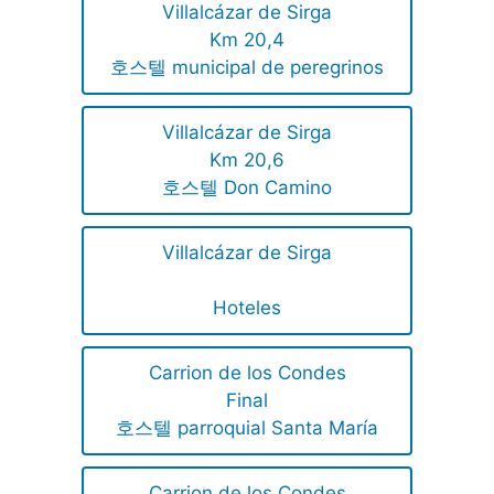
Villalcázar de Sirga
Km 20,4
호스텔 municipal de peregrinos
Villalcázar de Sirga
Km 20,6
호스텔 Don Camino
Villalcázar de Sirga
Hoteles
Carrion de los Condes
Final
호스텔 parroquial Santa María
Carrion de los Condes