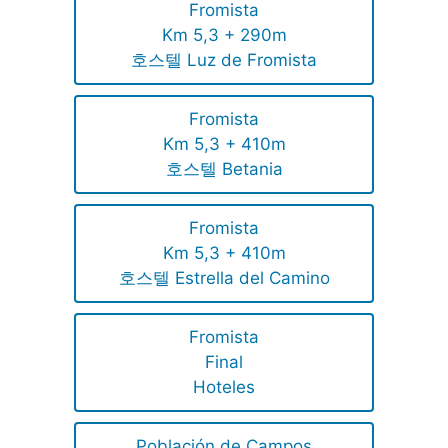
Fromista
Km 5,3 + 290m
호스텔 Luz de Fromista
Fromista
Km 5,3 + 410m
호스텔 Betania
Fromista
Km 5,3 + 410m
호스텔 Estrella del Camino
Fromista
Final
Hoteles
Población de Campos