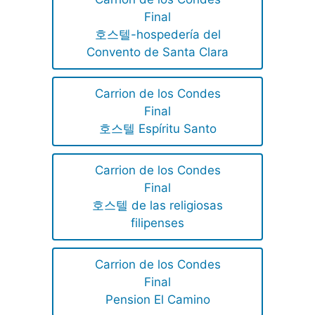
Final
호스텔-hospedería del
Convento de Santa Clara
Carrion de los Condes
Final
호스텔 Espíritu Santo
Carrion de los Condes
Final
호스텔 de las religiosas
filipenses
Carrion de los Condes
Final
Pension El Camino