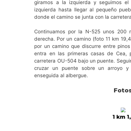
giramos a la izquierda y seguimos e
izquierda hasta llegar al pequeño pue
donde el camino se junta con la carreter
Continuamos por la N-525 unos 200 
derecha. Por un camino (foto 11 km 19,
por un camino que discurre entre pinos
entra en las primeras casas de Cea, 
carretera OU-504 bajo un puente. Segui
cruzar un puente sobre un arroyo y g
enseguida al albergue.
Foto
1 km 1,