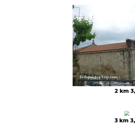
2 km 3
3 km 3