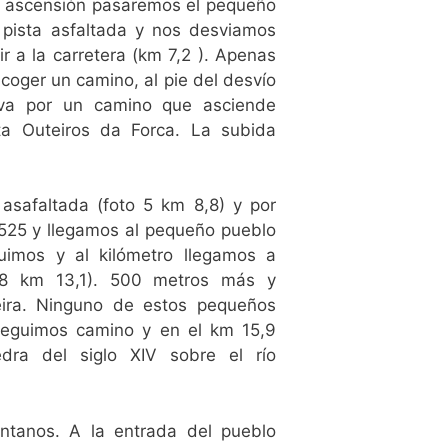
 la ascensión pasaremos el pequeño
pista asfaltada y nos desviamos
r a la carretera (km 7,2 ). Apenas
oger un camino, al pie del desvío
eva por un camino que asciende
ta Outeiros da Forca. La subida
asafaltada (foto 5 km 8,8) y por
-525 y llegamos al pequeño pueblo
uimos y al kilómetro llegamos a
 8 km 13,1). 500 metros más y
ira. Ninguno de estos pequeños
Seguimos camino y en el km 15,9
dra del siglo XIV sobre el río
ntanos. A la entrada del pueblo