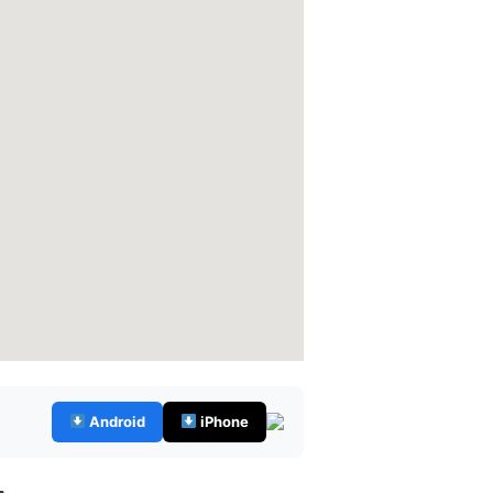
Android
iPhone