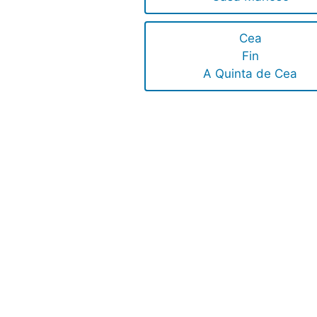
Cea
Fin
A Quinta de Cea