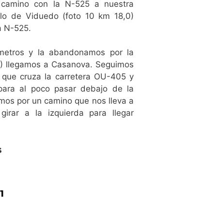
l camino con la N-525 a nuestra
blo de Viduedo (foto 10 km 18,0)
a N-525.
metros y la abandonamos por la
4) llegamos a Casanova. Seguimos
 que cruza la carretera OU-405 y
para al poco pasar debajo de la
mos por un camino que nos lleva a
irar a la izquierda para llegar
s
1