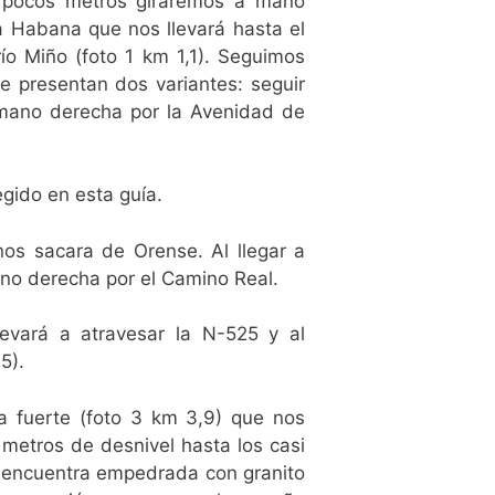
s pocos metros giraremos a mano
a Habana que nos llevará hasta el
ío Miño (foto 1 km 1,1). Seguimos
se presentan dos variantes: seguir
 mano derecha por la Avenidad de
gido en esta guía.
os sacara de Orense. Al llegar a
no derecha por el Camino Real.
evará a atravesar la N-525 y al
5).
a fuerte (foto 3 km 3,9) que nos
metros de desnivel hasta los casi
 encuentra empedrada con granito