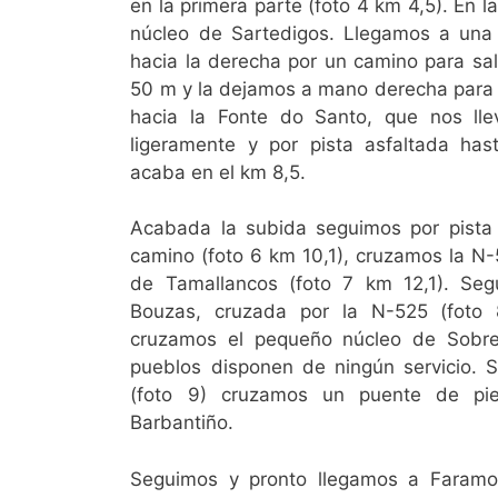
en la primera parte (foto 4 km 4,5). En
núcleo de Sartedigos. Llegamos a una 
hacia la derecha por un camino para sali
50 m y la dejamos a mano derecha para c
hacia la Fonte do Santo, que nos ll
ligeramente y por pista asfaltada has
acaba en el km 8,5.
Acabada la subida seguimos por pista 
camino (foto 6 km 10,1), cruzamos la N
de Tamallancos (foto 7 km 12,1). Seg
Bouzas, cruzada por la N-525 (foto
cruzamos el pequeño núcleo de Sobre
pueblos disponen de ningún servicio. 
(foto 9) cruzamos un puente de pie
Barbantiño.
Seguimos y pronto llegamos a Faramo