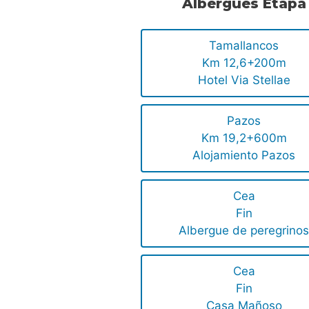
Albergues Etapa
Tamallancos
Km 12,6+200m
Hotel Via Stellae
Pazos
Km 19,2+600m
Alojamiento Pazos
Cea
Fin
Albergue de peregrino
Cea
Fin
Casa Mañoso