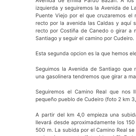
Avenida de Emilia Pardo Bazán. A lo
izquierda y seguiremos la Avenida de L
Puente Viejo por el que cruzaremos el r
recto por la avenida las Caldas y aquí 
recto por Costiña de Canedo o girar a
Santiago y seguir el camino por Cudeiro.
Esta segunda opcion es la que hemos ele
Seguimos la Avenida de Santiago que n
una gasolinera tendremos que girar a ma
Seguiremos el Camino Real que nos ll
pequeño pueblo de Cudeiro (foto 2 km 3,
A partir del km 4,0 empieza una subid
llevará desde aproximadamente los 150 
500 m. La subida por el Camino Real se