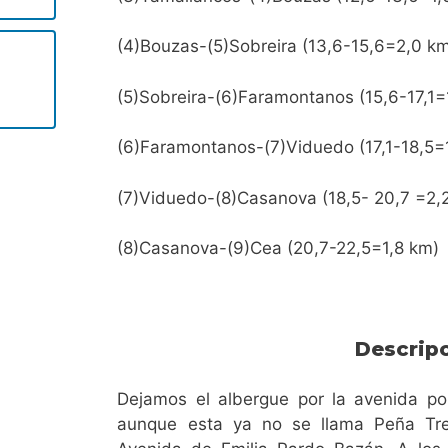
(4)Bouzas-(5)Sobreira (13,6-15,6=2,0 k
(5)Sobreira-(6)Faramontanos (15,6-17,1=
(6)Faramontanos-(7)Viduedo (17,1-18,5=
(7)Viduedo-(8)Casanova (18,5- 20,7 =2,
(8)Casanova-(9)Cea (20,7-22,5=1,8 km)
Descrip
Dejamos el albergue por la avenida por
aunque esta ya no se llama Peña Tre