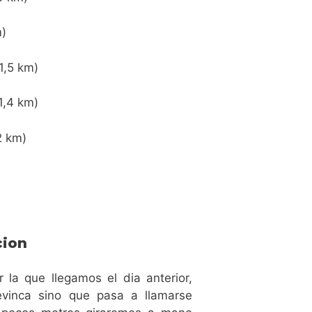
m)
1,5 km)
1,4 km)
2 km)
cion
 la que llegamos el dia anterior,
vinca sino que pasa a llamarse