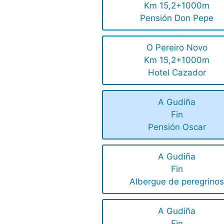
Km 15,2+1000m
Pensión Don Pepe
O Pereiro Novo
Km 15,2+1000m
Hotel Cazador
A Gudiña
Fin
Pensión Oscar
A Gudiña
Fin
Albergue de peregrino
A Gudiña
Fin