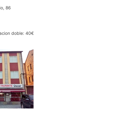
io, 86
tacion doble: 40€