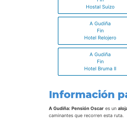
Hostal Suizo
A Gudiña
Fin
Hotel Relojero
A Gudiña
Fin
Hotel Bruma II
Información p
A Gudiña: Pensión Oscar
es un
alo
caminantes que recorren esta ruta.