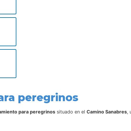
ara peregrinos
jamiento para peregrinos
situado en el
Camino Sanabres
,