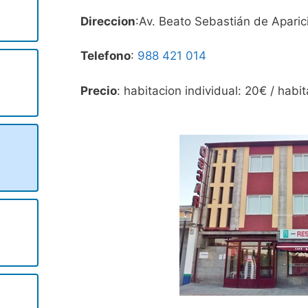
Direccion
:Av. Beato Sebastián de Aparic
Telefono
:
988 421 014
Precio
: habitacion individual: 20€ / habi
s