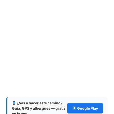
¿Vas a hacer este camino?
Guía, GPS y albergues — gratis
Google Play
en la app