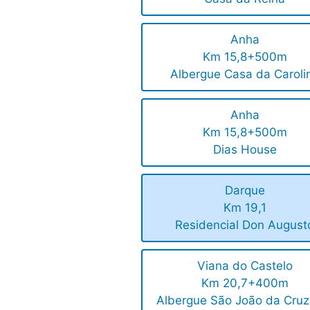
Anha
Km 15,8+500m
Albergue Casa da Caroli
Anha
Km 15,8+500m
Dias House
Darque
Km 19,1
Residencial Don August
Viana do Castelo
Km 20,7+400m
Albergue São João da Cruz