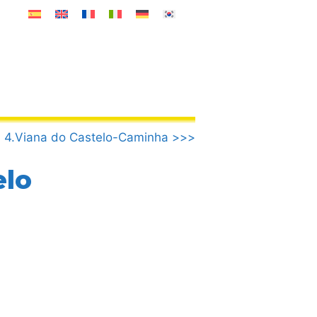
4.Viana do Castelo-Caminha >>>
elo