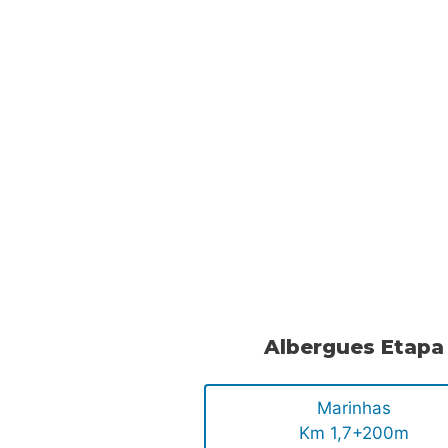
.
.
.
Albergues Etapa
Marinhas
Km 1,7+200m