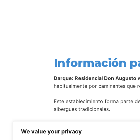
Información p
Darque: Residencial Don Augusto
e
habitualmente por caminantes que re
Este establecimiento forma parte de 
albergues tradicionales.
Como ocurre con la mayoría de aloj
We value your privacy