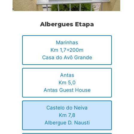
Albergues Etapa
Marinhas
Km 1,7+200m
Casa do Avô Grande
Antas
Km 5,0
Antas Guest House
Castelo do Neiva
Km 7,8
Albergue D. Nausti