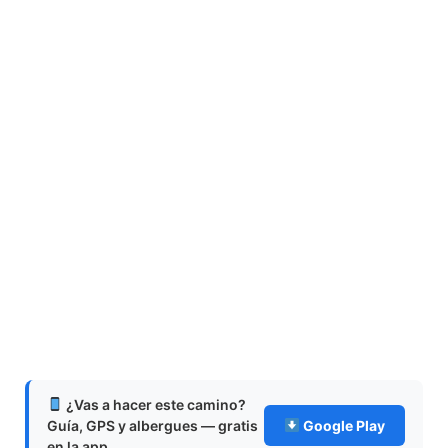
¿Vas a hacer este camino?
Guía, GPS y albergues — gratis
Google Play
en la app