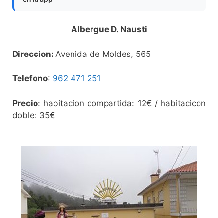
Albergue D. Nausti
Direccion:
Avenida de Moldes, 565
Telefono
:
962 471 251
Precio
: habitacion compartida: 12€ / habitacicon
doble: 35€