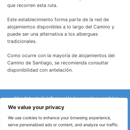
que recorren esta ruta.
Este establecimiento forma parte de la red de
alojamientos disponibles a lo largo del Camino y
puede ser una alternativa a los albergues
tradicionales.
Como ocurre con la mayoría de alojamientos del
Camino de Santiago, se recomienda consultar
disponibilidad con antelación.
¿Has detectado información incorrecta o cambios
recientes en el Camino?
We value your privacy
Avisos sobre albergues cerrados, inundaciones, desvíos,
obras u otros cambios ayudan a mantener la guía
We use cookies to enhance your browsing experience,
actualizada.
serve personalized ads or content, and analyze our traffic.