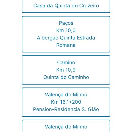
Casa da Quinta do Cruzeiro
Paços
Km 10,0
Albergue Quinta Estrada
Romana
Camino
Km 10,9
Quinta do Caminho
Valença do Minho
Km 16,1+200
Pension-Residencia S. Gião
Valença do Minho