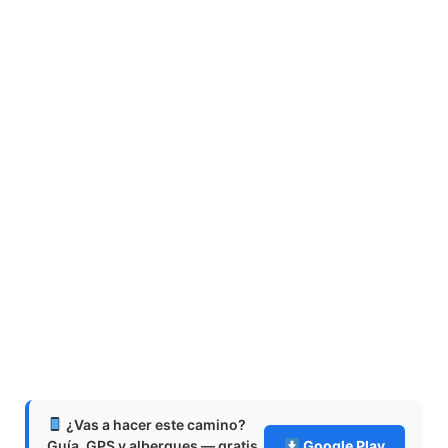
¿Vas a hacer este camino?
Guía, GPS y albergues — gratis
Google Play