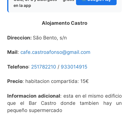
en la app
Alojamento Castro
Direccion:
São Bento, s/n
Mail
:
cafe.castroafonso@gmail.com
Telefono
:
251782210
/
933014915
Precio
: habitacion compartida: 15€
Informacion adicional
: esta en el mismo edificio
que el Bar Castro donde tambien hay un
pequeño supermercado