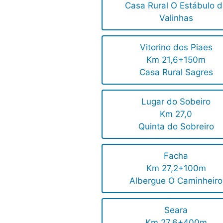
Casa Rural O Estábulo 
Valinhas
Vitorino dos Piaes
Km 21,6+150m
Casa Rural Sagres
Lugar do Sobeiro
Km 27,0
Quinta do Sobreiro
Facha
Km 27,2+100m
Albergue O Caminheiro
Seara
Km 27,6+400m