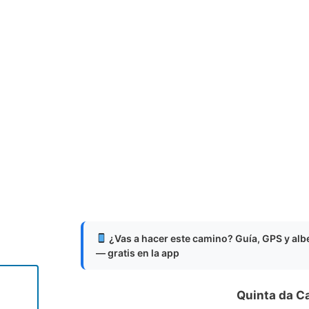
¿Vas a hacer este camino? Guía, GPS y al
— gratis en la app
Quinta da C