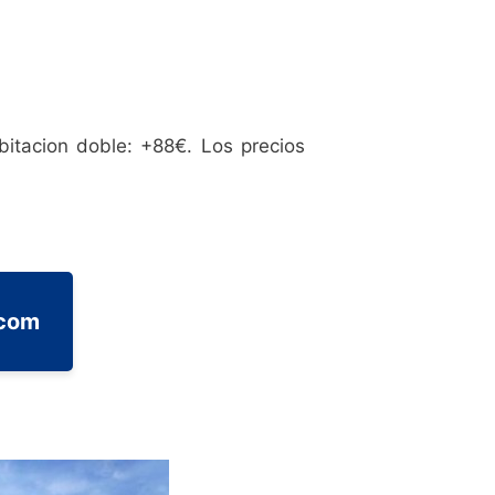
abitacion doble: +88€. Los precios
.com