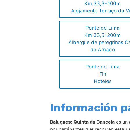
Km 33,3+100m
Alojamento Terraço da Vi
Ponte de Lima
Km 33,5+200m
Albergue de peregrinos C
do Arnado
Ponte de Lima
Fin
Hoteles
Información p
Balugaes: Quinta da Cancela
es un
por caminantes que recorren esta ru