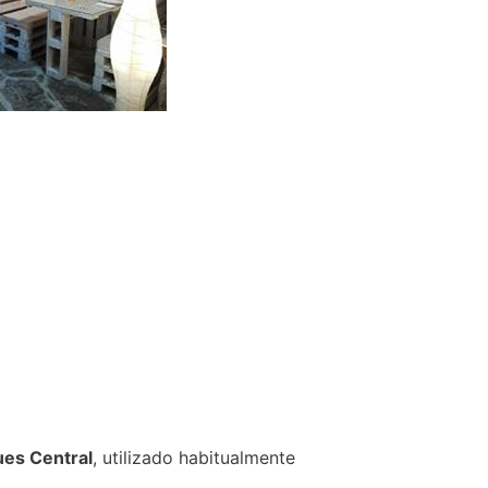
es Central
, utilizado habitualmente