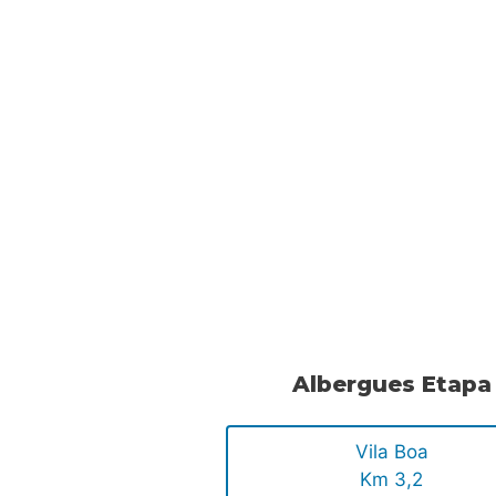
.
.
.
Albergues Etapa
Vila Boa
Km 3,2