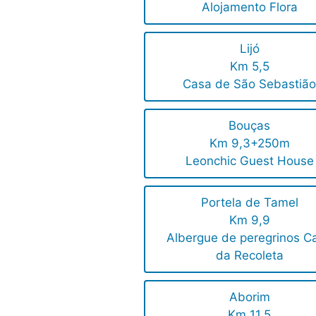
Alojamento Flora
Lijó
Km 5,5
Casa de São Sebastiã
Bouças
Km 9,3+250m
Leonchic Guest House
Portela de Tamel
Km 9,9
Albergue de peregrinos C
da Recoleta
Aborim
Km 11,5