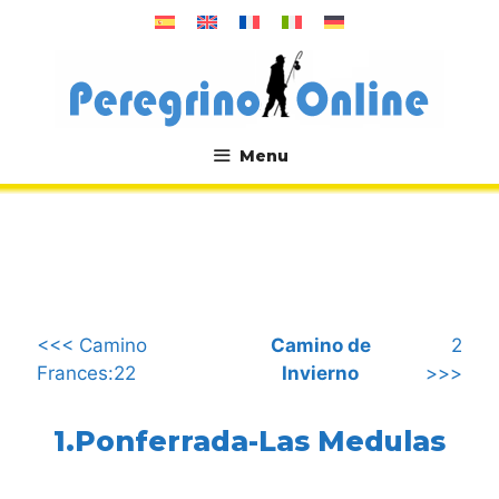
Saltar
al
contenido
Menu
.
<<< Camino
Camino de
2
Frances:22
Invierno
>>>
1.Ponferrada-Las Medulas