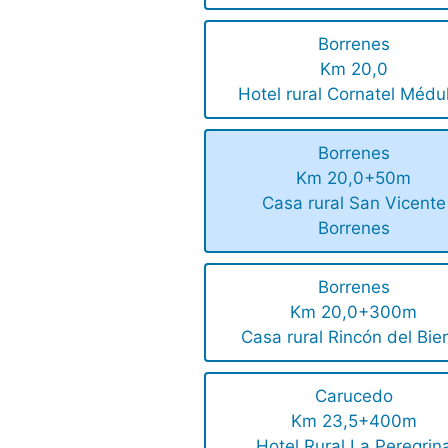
Borrenes
Km 20,0
Hotel rural Cornatel Médu
Borrenes
Km 20,0+50m
Casa rural San Vicente
Borrenes
Borrenes
Km 20,0+300m
Casa rural Rincón del Bie
Carucedo
Km 23,5+400m
Hotel Rural La Peregrin