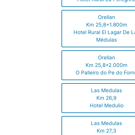
Orellan
Km 25,8+1.800m
Hotel Rural El Lagar De L
Médulas
Orellan
Km 25,8+2.000m
O Palleiro do Pe do For
Las Medulas
Km 26,9
Hotel Medulio
Las Medulas
Km 27,3