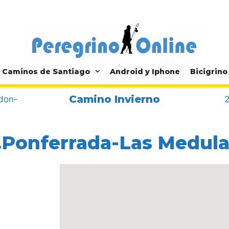
Caminos de Santiago
Android y Iphone
Bicigrino
Camino Invierno
don-
.Ponferrada-Las Medul