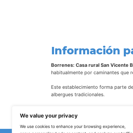
Información p
Borrenes: Casa rural San Vicente 
habitualmente por caminantes que re
Este establecimiento forma parte de 
albergues tradicionales.
Como ocurre con la mayoría de aloj
We value your privacy
We use cookies to enhance your browsing experience,