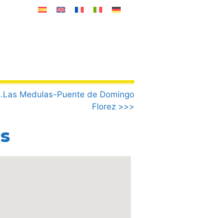
2.Las Medulas-Puente de Domingo
Florez >>>
as