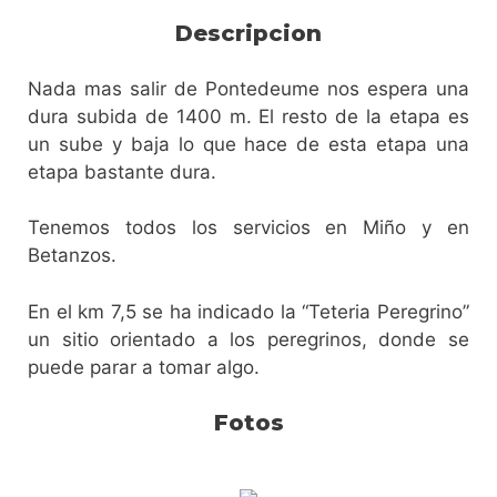
Descripcion
Nada mas salir de Pontedeume nos espera una
dura subida de 1400 m. El resto de la etapa es
un sube y baja lo que hace de esta etapa una
etapa bastante dura.
Tenemos todos los servicios en Miño y en
Betanzos.
En el km 7,5 se ha indicado la “Teteria Peregrino”
un sitio orientado a los peregrinos, donde se
puede parar a tomar algo.
Fotos