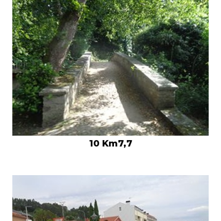
10 Km7,7