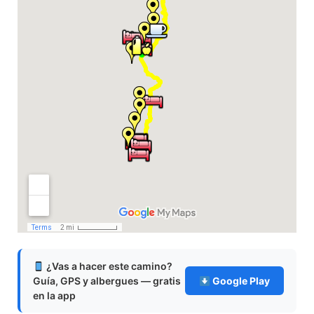
¿Vas a hacer este camino?
Guía, GPS y albergues — gratis
Google Play
en la app