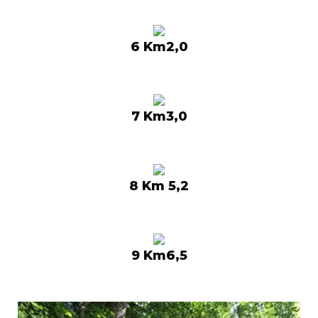
6 Km2,0
7 Km3,0
8 Km 5,2
9 Km6,5