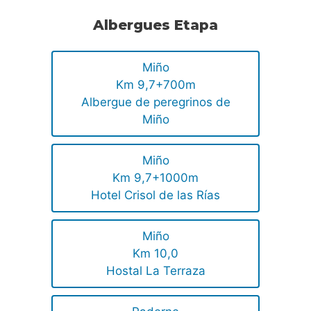
Albergues Etapa
Miño
Km 9,7+700m
Albergue de peregrinos de
Miño
Miño
Km 9,7+1000m
Hotel Crisol de las Rías
Miño
Km 10,0
Hostal La Terraza