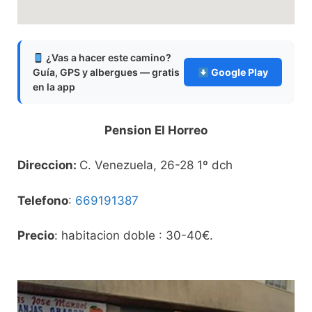
¿Vas a hacer este camino?
Guía, GPS y albergues — gratis
Google Play
en la app
Pension El Horreo
Direccion:
C. Venezuela, 26-28 1º dch
Telefono
:
669191387
Precio
: habitacion doble : 30-40€.