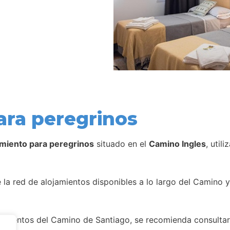
ara peregrinos
amiento para peregrinos
situado en el
Camino Ingles
, util
la red de alojamientos disponibles a lo largo del Camino y
amientos del Camino de Santiago, se recomienda consultar 