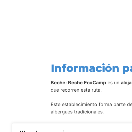
Información p
Beche: Beche EcoCamp
es un
aloj
que recorren esta ruta.
Este establecimiento forma parte de 
albergues tradicionales.
Como ocurre con la mayoría de aloj