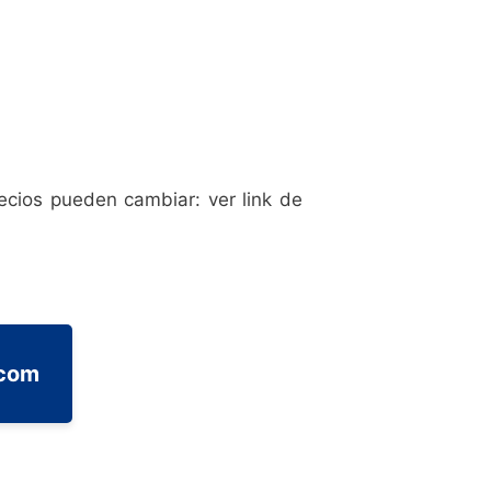
ecios pueden cambiar: ver link de
.com