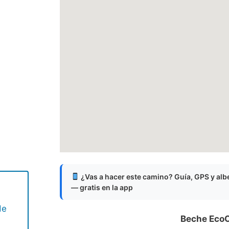
¿Vas a hacer este camino? Guía, GPS y al
— gratis en la app
de
Beche Eco