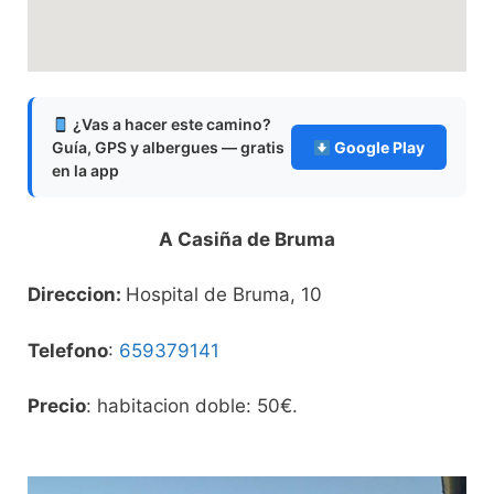
¿Vas a hacer este camino?
Guía, GPS y albergues — gratis
Google Play
en la app
A Casiña de Bruma
Direccion:
Hospital de Bruma, 10
Telefono
:
659379141
Precio
: habitacion doble: 50€.