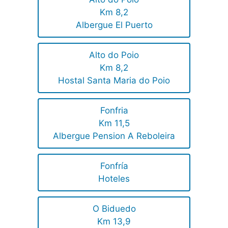
Km 8,2
Albergue El Puerto
Alto do Poio
Km 8,2
Hostal Santa Maria do Poio
Fonfria
Km 11,5
Albergue Pension A Reboleira
Fonfría
Hoteles
O Biduedo
Km 13,9