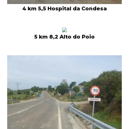
4 km 5,5 Hospital da Condesa
5 km 8,2 Alto do Poio