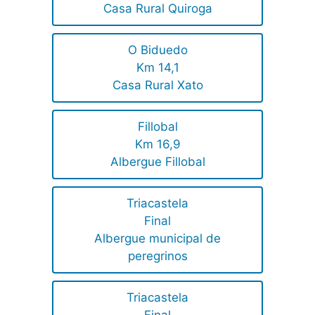
Casa Rural Quiroga
O Biduedo
Km 14,1
Casa Rural Xato
Fillobal
Km 16,9
Albergue Fillobal
Triacastela
Final
Albergue municipal de
peregrinos
Triacastela