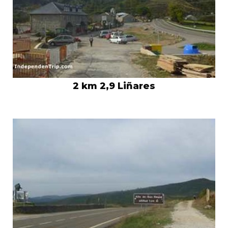
2 km 2,9 Liñares