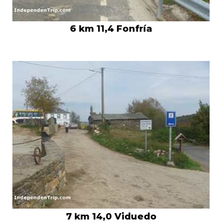
6 km 11,4 Fonfría
7 km 14,0 Viduedo