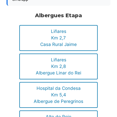
Albergues Etapa
Liñares
Km 2,7
Casa Rural Jaime
Liñares
Km 2,8
Albergue Linar do Rei
Hospital da Condesa
Km 5,4
Albergue de Peregrinos
Alto do Poio