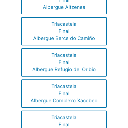
Final
Albergue Aitzenea
Triacastela
Final
Albergue Berce do Camiño
Triacastela
Final
Albergue Refugio del Oribio
Triacastela
Final
Albergue Complexo Xacobeo
Triacastela
Final