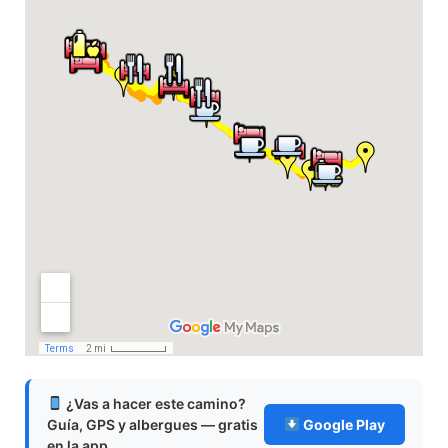
¿Vas a hacer este camino?
Guía, GPS y albergues — gratis
Google Play
en la app