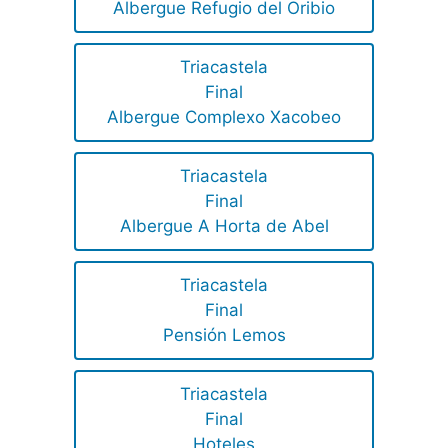
Albergue Refugio del Oribio
Triacastela
Final
Albergue Complexo Xacobeo
Triacastela
Final
Albergue A Horta de Abel
Triacastela
Final
Pensión Lemos
Triacastela
Final
Hoteles