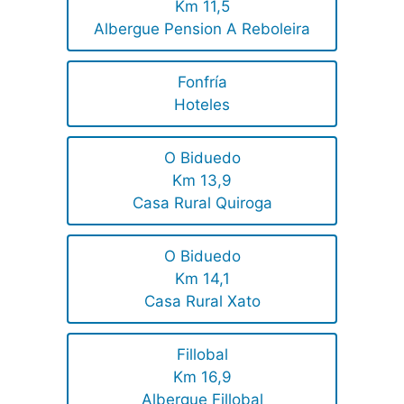
Km 11,5
Albergue Pension A Reboleira
Fonfría
Hoteles
O Biduedo
Km 13,9
Casa Rural Quiroga
O Biduedo
Km 14,1
Casa Rural Xato
Fillobal
Km 16,9
Albergue Fillobal