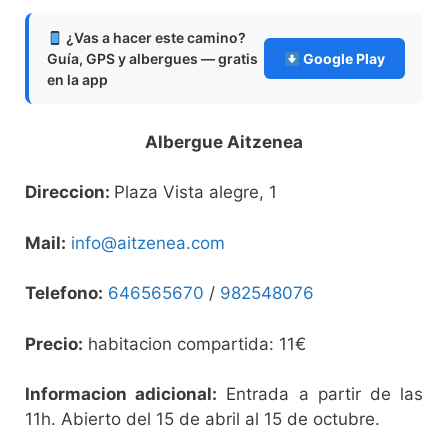
¿Vas a hacer este camino?
Guía, GPS y albergues — gratis
Google Play
en la app
Albergue Aitzenea
Direccion:
Plaza Vista alegre, 1
Mail:
info@aitzenea.com
Telefono:
646565670
/
982548076
Precio:
habitacion compartida: 11€
Informacion adicional:
Entrada a partir de las
11h. Abierto del 15 de abril al 15 de octubre.