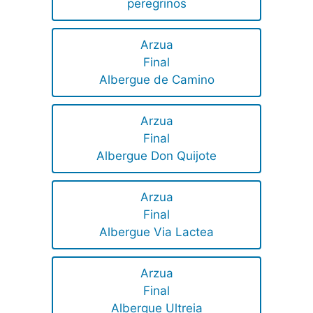
peregrinos
Arzua
Final
Albergue de Camino
Arzua
Final
Albergue Don Quijote
Arzua
Final
Albergue Via Lactea
Arzua
Final
Albergue Ultreia