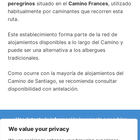
peregrinos
situado en el
Camino Frances
, utilizado
habitualmente por caminantes que recorren esta
ruta.
Este establecimiento forma parte de la red de
alojamientos disponibles a lo largo del Camino y
puede ser una alternativa a los albergues
tradicionales.
Como ocurre con la mayoría de alojamientos del
Camino de Santiago, se recomienda consultar
disponibilidad con antelación.
¿Has detectado información incorrecta o cambios
recientes en el Camino?
We value your privacy
Avisos sobre albergues cerrados, inundaciones, desvíos,
obras u otros cambios ayudan a mantener la guía