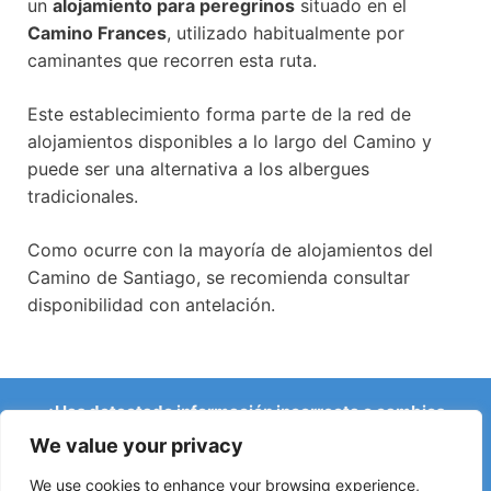
un
alojamiento para peregrinos
situado en el
Camino Frances
, utilizado habitualmente por
caminantes que recorren esta ruta.
Este establecimiento forma parte de la red de
alojamientos disponibles a lo largo del Camino y
puede ser una alternativa a los albergues
tradicionales.
Como ocurre con la mayoría de alojamientos del
Camino de Santiago, se recomienda consultar
disponibilidad con antelación.
¿Has detectado información incorrecta o cambios
recientes en el Camino?
We value your privacy
Avisos sobre albergues cerrados, inundaciones, desvíos,
obras u otros cambios ayudan a mantener la guía
We use cookies to enhance your browsing experience,