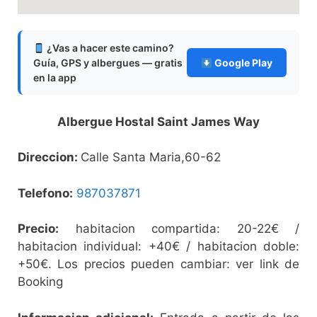
¿Vas a hacer este camino?
Guía, GPS y albergues — gratis
Google Play
en la app
Albergue Hostal Saint James Way
Direccion:
Calle Santa Maria,60-62
Telefono:
987037871
Precio:
habitacion compartida: 20-22€ /
habitacion individual: +40€ / habitacion doble:
+50€. Los precios pueden cambiar: ver link de
Booking