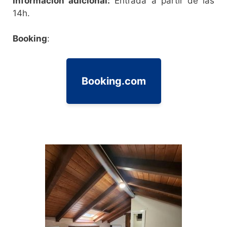
Informacion adicional:
Entrada a partir de las
14h.
Booking
:
Booking.com