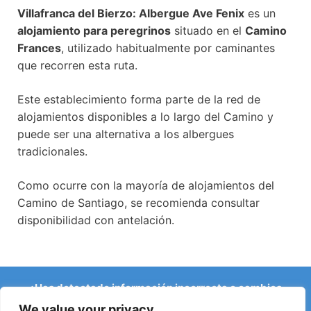
Villafranca del Bierzo: Albergue Ave Fenix
es un
alojamiento para peregrinos
situado en el
Camino
Frances
, utilizado habitualmente por caminantes
que recorren esta ruta.
Este establecimiento forma parte de la red de
alojamientos disponibles a lo largo del Camino y
puede ser una alternativa a los albergues
tradicionales.
Como ocurre con la mayoría de alojamientos del
Camino de Santiago, se recomienda consultar
disponibilidad con antelación.
¿Has detectado información incorrecta o cambios
recientes en el Camino?
We value your privacy