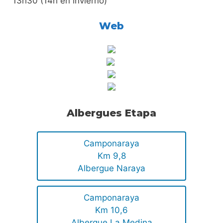
13h30 (14h en invierno)
Web
Albergues Etapa
Camponaraya
Km 9,8
Albergue Naraya
Camponaraya
Km 10,6
Albergue La Medina