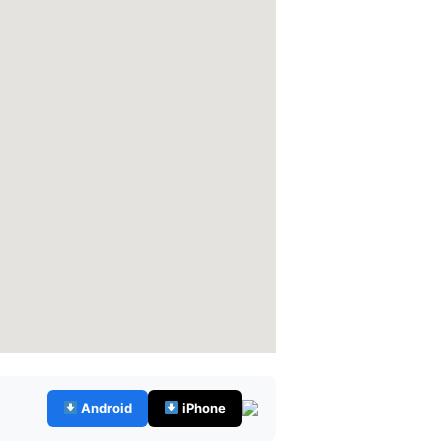
Android
iPhone