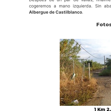
cogeremos a mano izquierda. Sin aba
Albergue de Castilblanco
.
Foto
1 Km 2