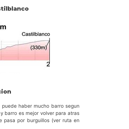
stilblanco
cion
7,1 puede haber mucho barro segun
ay barro es mejor volver para atras
ue pasa por burguillos (ver ruta en