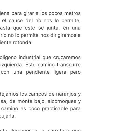
llena para girar a los pocos metros
 el cauce del río nos lo permite,
asta que este se junta, en una
 río no lo permite nos dirigiremos a
uiente rotonda.
polígono industrial que cruzaremos
izquierda. Este camino transcurre
 con una pendiente ligera pero
2) dejamos los campos de naranjos y
esa, de monte bajo, alcornoques y
e camino es poco practicable para
ujarla.
nte llegamos a la carretera que