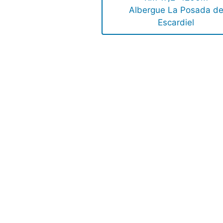
Albergue La Posada d
Escardiel