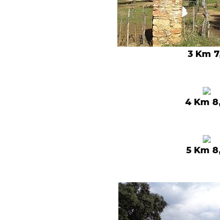
3 Km 7
4 Km 8
5 Km 8