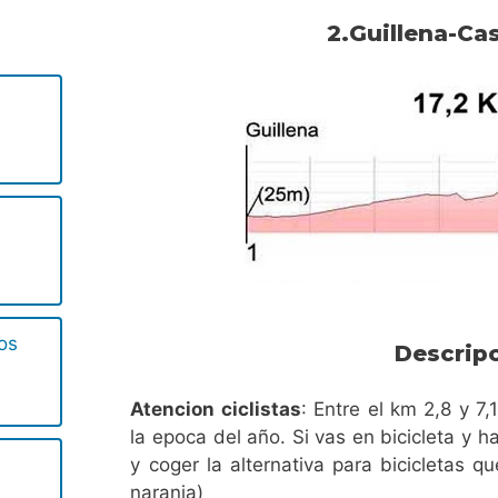
2.Guillena-Ca
os
Descrip
Atencion ciclistas
: Entre el km 2,8 y 
la epoca del año. Si vas en bicicleta y h
y coger la alternativa para bicicletas q
naranja)