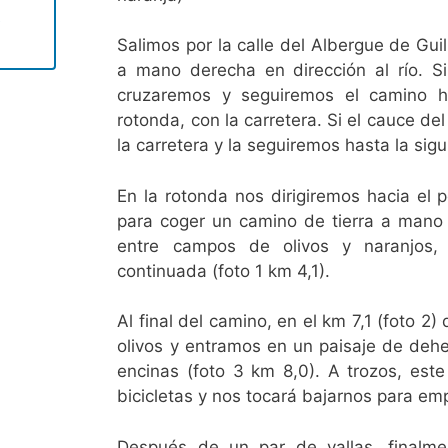
e
Salimos por la calle del Albergue de Gui
a mano derecha en dirección al río. Si
cruzaremos y seguiremos el camino h
rotonda, con la carretera. Si el cauce del
la carretera y la seguiremos hasta la sig
En la rotonda nos dirigiremos hacia el 
para coger un camino de tierra a mano 
entre campos de olivos y naranjos,
continuada (foto 1 km 4,1).
Al final del camino, en el km 7,1 (foto 
olivos y entramos en un paisaje de deh
encinas (foto 3 km 8,0). A trozos, est
bicicletas y nos tocará bajarnos para emp
Después de un par de vallas, finalme