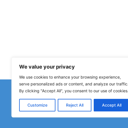
We value your privacy
We use cookies to enhance your browsing experience,
serve personalized ads or content, and analyze our traffic
¿Has d
By clicking "Accept All", you consent to our use of cookies
Avisos sobre albergues cerr
Customize
Reject All
Accept All