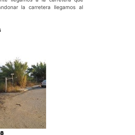
ndonar la carretera llegamos al
s
,8