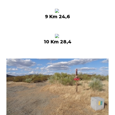
9 Km 24,6
10 Km 28,4