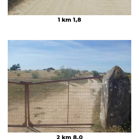
1 km 1,8
2 km 8,0