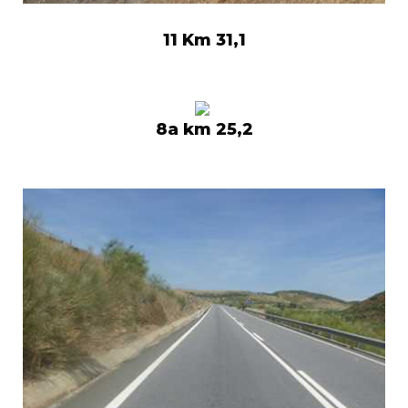
11 Km 31,1
8a km 25,2