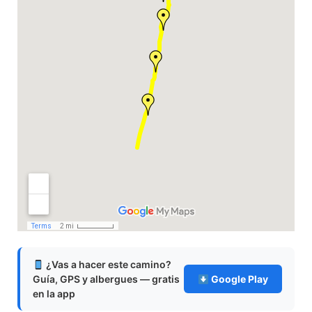
¿Vas a hacer este camino?
Guía, GPS y albergues — gratis
Google Play
en la app