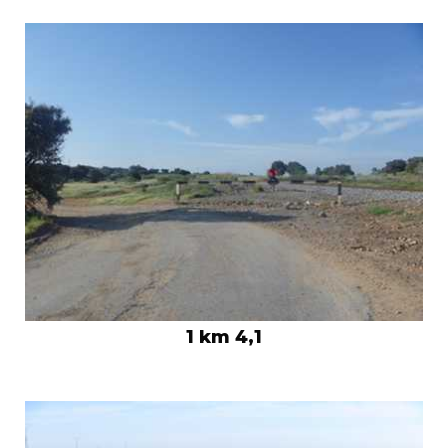
1 km 4,1