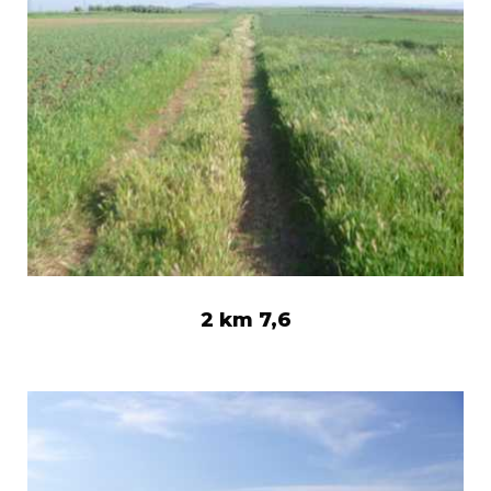
2 km 7,6