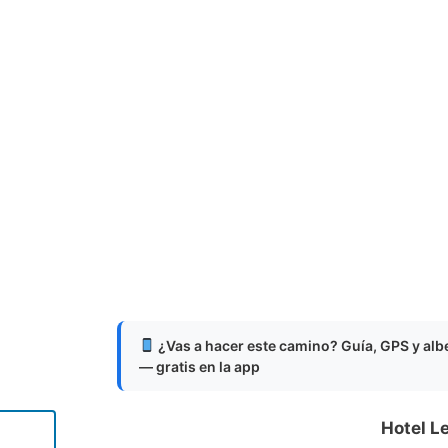
¿Vas a hacer este camino? Guía, GPS y al
— gratis en la app
Hotel L