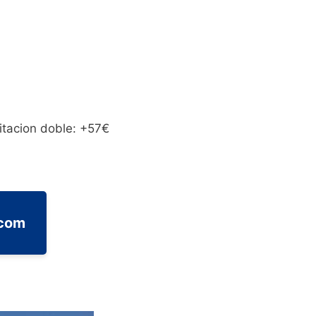
bitacion doble: +57€
.com