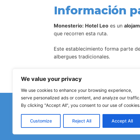
Información p
Monesterio: Hotel Leo
es un
alojam
que recorren esta ruta.
Este establecimiento forma parte de 
albergues tradicionales.
Como ocurre con la mayoría de aloj
We value your privacy
We use cookies to enhance your browsing experience,
serve personalized ads or content, and analyze our traffic
¿Has d
By clicking "Accept All", you consent to our use of cookies
Avisos sobre albergues cerr
Customize
Reject All
Accept All