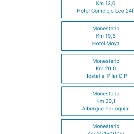
Km 12,0
Hotel Complejo Leo 24
Monesterio
Km 19,6
Hotel Moya
Monesterio
Km 20,0
Hostal el Pilar D.P
Monesterio
Km 20,1
Albergue Parroquial
Monesterio
Km 20,1+400m