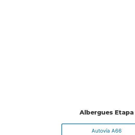
Albergues Etapa
Autovía A66