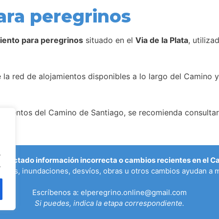
ara peregrinos
iento para peregrinos
situado en el
Via de la Plata
, utiliz
la red de alojamientos disponibles a lo largo del Camino y
amientos del Camino de Santiago, se recomienda consultar 
.
etectado información incorrecta o cambios recientes en el 
.
ados, inundaciones, desvíos, obras u otros cambios ayudan a m
Escríbenos a:
elperegrino.online@gmail.com
Si puedes, indica la etapa correspondiente.