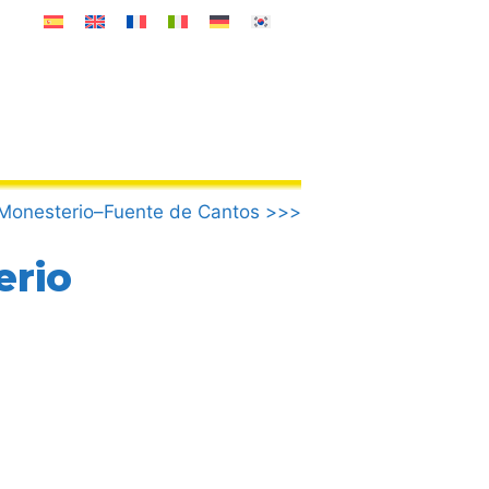
Monesterio–Fuente de Cantos >>>
erio