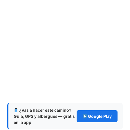
¿Vas a hacer este camino?
Guía, GPS y albergues — gratis
Google Play
en la app