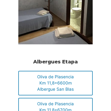
Albergues Etapa
Oliva de Plasencia
Km 11,8+6600m
Albergue San Blas
Oliva de Plasencia
Km 11,8+6700m