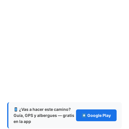
¿Vas a hacer este camino?
Guía, GPS y albergues — gratis
Google Play
en la app