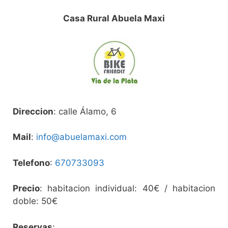
Casa Rural Abuela Maxi
Direccion
: calle Álamo, 6
Mail
:
info@abuelamaxi.com
Telefono
:
670733093
Precio
: habitacion individual: 40€ / habitacion
doble: 50€
Reservas
: