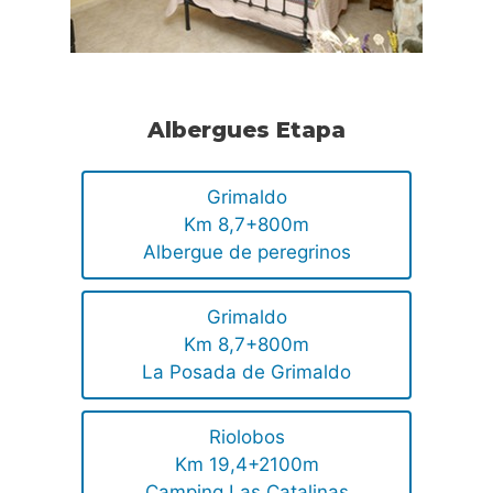
Albergues Etapa
Grimaldo
Km 8,7+800m
Albergue de peregrinos
Grimaldo
Km 8,7+800m
La Posada de Grimaldo
Riolobos
Km 19,4+2100m
Camping Las Catalinas