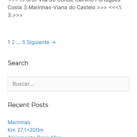
Costa 3.Marinhas-Viana do Castelo >>> <<<1.
3.>>>
Post
1
2
…
5
Siguiente →
navigation
Search
Buscar:
Recent Posts
Marinhas
Km 27,1+200m