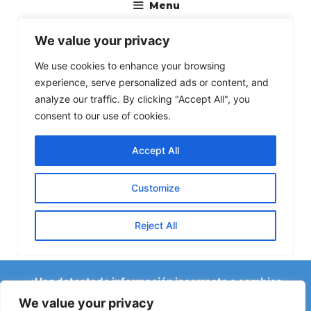
¿Has detectado información incorrecta o cambios
recientes en el Camino?
We value your privacy