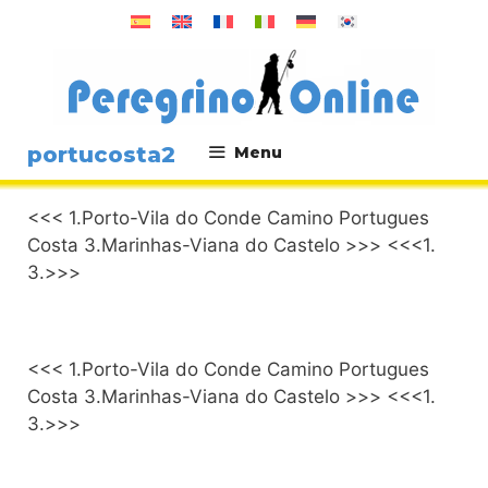
Saltar
al
contenido
portucosta2
Menu
.
<<< 1.Porto-Vila do Conde Camino Portugues
Costa 3.Marinhas-Viana do Castelo >>> <<<1.
3.>>>
<<< 1.Porto-Vila do Conde Camino Portugues
Costa 3.Marinhas-Viana do Castelo >>> <<<1.
3.>>>