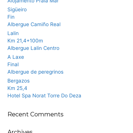
Alojamento Praia Mar
Sigüeiro
Fin
Albergue Camiño Real
Lalin
Km 21,4+100m
Albergue Lalin Centro
A Laxe
Final
Albergue de peregrinos
Bergazos
Km 25,4
Hotel Spa Norat Torre Do Deza
Recent Comments
Archives