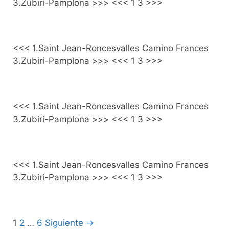
3.Zubiri-Pamplona >>> <<< 1 3 >>>
<<< 1.Saint Jean-Roncesvalles Camino Frances
3.Zubiri-Pamplona >>> <<< 1 3 >>>
<<< 1.Saint Jean-Roncesvalles Camino Frances
3.Zubiri-Pamplona >>> <<< 1 3 >>>
<<< 1.Saint Jean-Roncesvalles Camino Frances
3.Zubiri-Pamplona >>> <<< 1 3 >>>
Post
1
2
…
6
Siguiente →