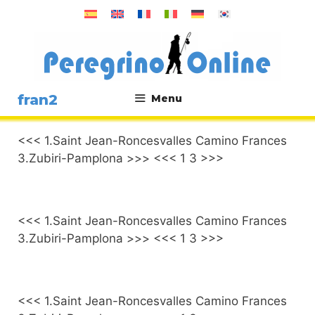
Saltar
al
contenido
fran2
Menu
.
<<< 1.Saint Jean-Roncesvalles Camino Frances
3.Zubiri-Pamplona >>> <<< 1 3 >>>
<<< 1.Saint Jean-Roncesvalles Camino Frances
3.Zubiri-Pamplona >>> <<< 1 3 >>>
<<< 1.Saint Jean-Roncesvalles Camino Frances