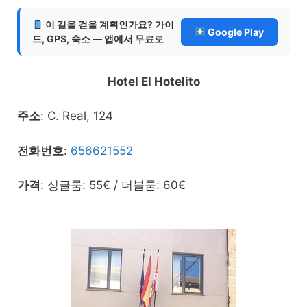
이 길을 걷을 계획인가요? 가이
Google Play
드, GPS, 숙소 — 앱에서 무료로
Hotel El Hotelito
주소
: C. Real, 124
전화번호
:
656621552
가격
: 싱글룸: 55€ / 더블룸: 60€